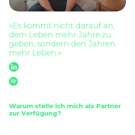
«Es kommt nicht darauf an,
dem Leben mehr Jahre zu
geben, sondern den Jahren
mehr Leben.»
Schnyder Mario
hör dir jetzt unseren Podcast auf
Spotify an
Warum stelle ich mich als Partner
zur Verfügung?
In meinem beruflichen Werdegang war
es mir stets sehr hilfreich mich mit